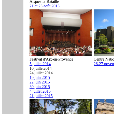
Arques-la-Bataille
21 et 23 août 2013
Festival d'Aix-en-Provence
Centre Natio
5 juillet 2014
26-27 nove
10 juillet2014
24 juillet 2014
19 juin 2015
22 juin 2015
30 juin 2015
4 juillet 2015
21 juillet 2015