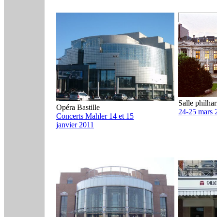
Salle philha
Opéra Bastille
24-25 mars 
Concerts Mahler 14 et 15
janvier 2011